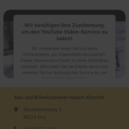
Wir benötigen Ihre Zustimmung,
um den YouTube Video-Service zu
laden!
Wir verwenden einen Service eines
Drittanbieters, um Videoinhalte einzubetten.
Dieser Service kann Daten zu Ihren Aktivitäten
sammeln. Bitte lesen Sie die Details durch und
stimmen Sie der Nutzung des Service zu, um
dieses Video anzusehen.
Mehr Informationen
Bau- und Möbelschreiner Hubert Albrecht
Akzeptieren
Elisabethenweg 3
88316 Isny
powered by
Usercentrics Consent
Management Platform