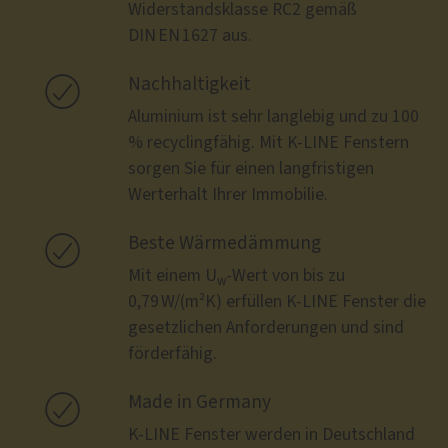
Widerstandsklasse RC2 gemäß
DIN EN 1627 aus.

Nachhaltigkeit
Aluminium ist sehr langlebig und zu 100
% recyclingfähig. Mit K-LINE Fenstern
sorgen Sie für einen langfristigen
Werterhalt Ihrer Immobilie.

Beste Wärmedämmung
Mit einem U
-Wert von bis zu
w
0,79 W/(m²K) erfüllen K-LINE Fenster die
gesetzlichen Anforderungen und sind
förderfähig.

Made in Germany
K-LINE Fenster werden in Deutschland