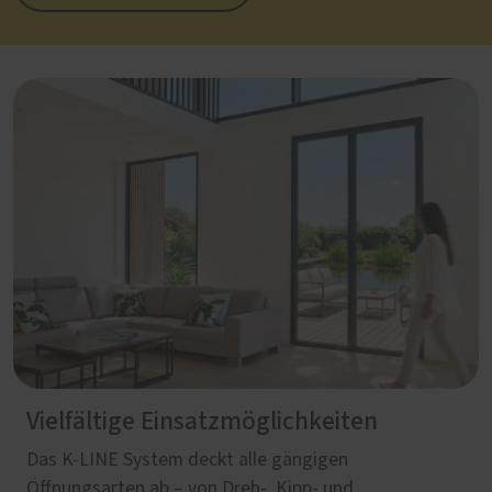
Vielfältige Einsatzmöglichkeiten
Das K-LINE System deckt alle gängigen
Öffnungsarten ab – von Dreh‑, Kipp‑ und