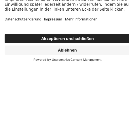
Donnerstag: 07:00–17:00 Uhr
Freitag: 07:00–17:00 Uhr









