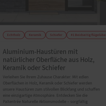
Echtholz
Keramik
Schiefer
#1 Beidseitig flügelüb
Aluminium-Haustüren mit
natürlicher Oberfläche aus Holz,
Keramik oder Schiefer
Verleihen Sie Ihrem Zuhause Charakter: Mit edlen
Oberflächen in Holz, Keramik oder Schiefer werden
unsere Haustüren zum stilvollen Blickfang und schaffen
eine einzigartige Atmosphäre. Entdecken Sie die
PaXentrée Naturelle Aktionsmodelle – sorgfältig