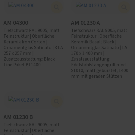
AM 04300
AM 01230 A
Tiefschwarz RAL 9005, matt
Tiefschwarz RAL 9005, matt
Feinstruktur | Oberfläche
Feinstruktur | Oberfläche
Keramik Iron Corten |
Keramik Basalt Black |
Ornamentglas Satinato | 3 LA
Ornamentglas Satinato | LA
257 x 257 mm |
170 x 1.400 mm |
Zusatzausstattung: Black
Zusatzausstattung:
Line Paket BL1400
Edelstahlstangengriff rund
S1010, matt gebürstet, 1400
mm mit geraden Stützen
AM 01230 B
Tiefschwarz RAL 9005, matt
Feinstruktur | Oberfläche