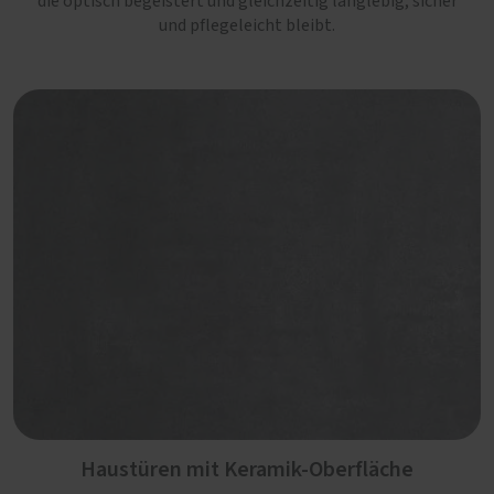
die optisch begeistert und gleichzeitig langlebig, sicher
und pflegeleicht bleibt.
Haustüren mit Keramik-Oberfläche