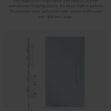
Eine lange Griffstange macht Ihre Haustür zu einer
anmutenden Eingangspforte. Mit dieser Option wählen
Sie zwischen einer halbrunden oder runden Griffstange
mit 1400 mm Länge.