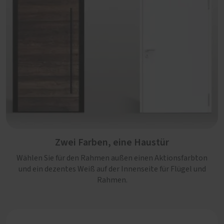
Zwei Farben, eine Haustür
Wählen Sie für den Rahmen außen einen Aktionsfarbton
und ein dezentes Weiß auf der Innenseite für Flügel und
Rahmen.