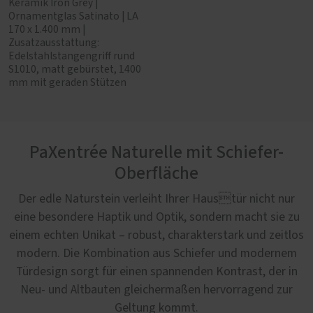
Keramik Iron Grey |
Ornamentglas Satinato | LA
170 x 1.400 mm |
Zusatzausstattung:
Edelstahlstangengriff rund
S1010, matt gebürstet, 1400
mm mit geraden Stützen
PaXentrée Naturelle mit Schiefer-
Oberfläche
Der edle Naturstein verleiht Ihrer Haustür nicht nur
eine besondere Haptik und Optik, sondern macht sie zu
einem echten Unikat – robust, charakterstark und zeitlos
modern. Die Kombination aus Schiefer und modernem
Türdesign sorgt für einen spannenden Kontrast, der in
Neu- und Altbauten gleichermaßen hervorragend zur
Geltung kommt.