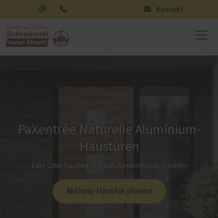
Kontakt
PaXentrée Naturelle Aluminium-
Haustüren
Edle Oberflächen in Holz, Keramik und Schiefer
Aktions-Haustür planen