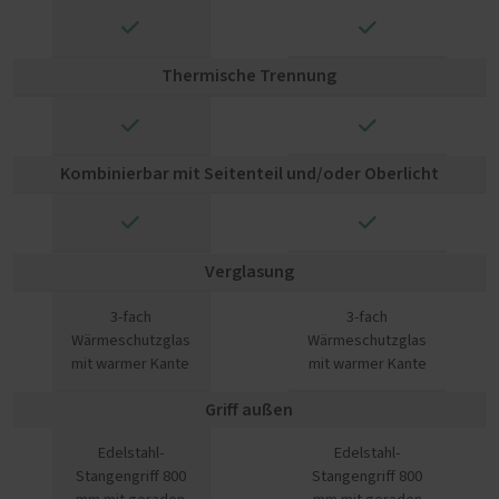
✓
✓
Thermische Trennung
✓
✓
Kombinierbar mit Seitenteil und/oder Oberlicht
✓
✓
Verglasung
3-fach
3-fach
Wärmeschutzglas
Wärmeschutzglas
mit warmer Kante
mit warmer Kante
Griff außen
Edelstahl-
Edelstahl-
Stangengriff 800
Stangengriff 800