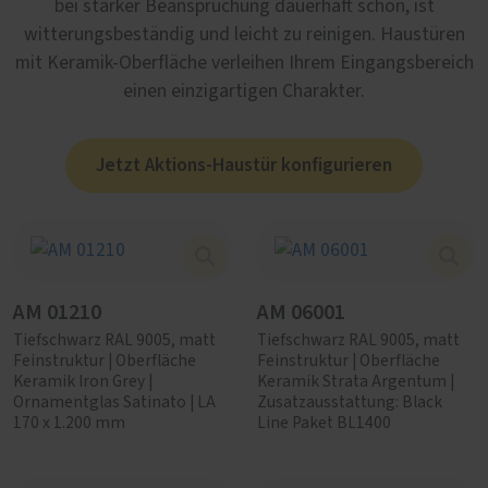
bei starker Beanspruchung dauerhaft schön, ist
witterungsbeständig und leicht zu reinigen. Haustüren
mit Keramik-Oberfläche verleihen Ihrem Eingangsbereich
einen einzigartigen Charakter.
Jetzt Aktions-Haustür konfigurieren
AM 01210
AM 06001
Tiefschwarz RAL 9005, matt
Tiefschwarz RAL 9005, matt
Feinstruktur | Oberfläche
Feinstruktur | Oberfläche
Keramik Iron Grey |
Keramik Strata Argentum |
Ornamentglas Satinato | LA
Zusatzausstattung: Black
170 x 1.200 mm
Line Paket BL1400