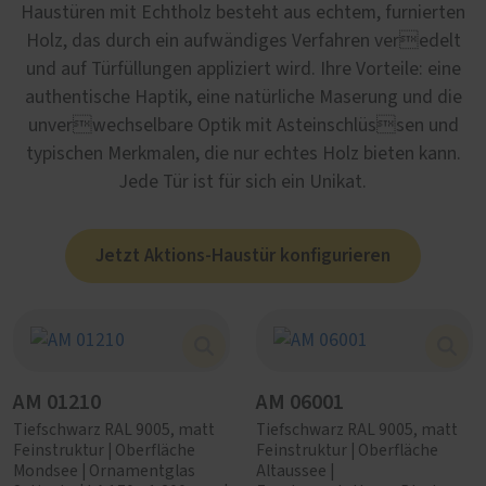
Haustüren mit Echtholz besteht aus echtem, furnierten
Holz, das durch ein aufwändiges Verfahren veredelt
und auf Türfüllungen appliziert wird. Ihre Vorteile: eine
authentische Haptik, eine natürliche Maserung und die
unverwechselbare Optik mit Asteinschlüssen und
typischen Merkmalen, die nur echtes Holz bieten kann.
Jede Tür ist für sich ein Unikat.
Jetzt Aktions-Haustür konfigurieren
AM 01210
AM 06001
Tiefschwarz RAL 9005, matt
Tiefschwarz RAL 9005, matt
Feinstruktur | Oberfläche
Feinstruktur | Oberfläche
Mondsee | Ornamentglas
Altaussee |