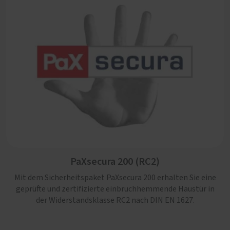
PaXsecura 200 (RC2)
Mit dem Sicherheitspaket PaXsecura 200 erhalten Sie eine
geprüfte und zertifizierte einbruchhemmende Haustür in
der Widerstandsklasse RC2 nach DIN EN 1627.