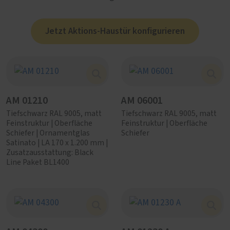
Jetzt Aktions-Haustür konfigurieren
AM 01210
AM 06001
Tiefschwarz RAL 9005, matt
Tiefschwarz RAL 9005, matt
Feinstruktur | Oberfläche
Feinstruktur | Oberfläche
Schiefer | Ornamentglas
Schiefer
Satinato | LA 170 x 1.200 mm |
Zusatzausstattung: Black
Line Paket BL1400