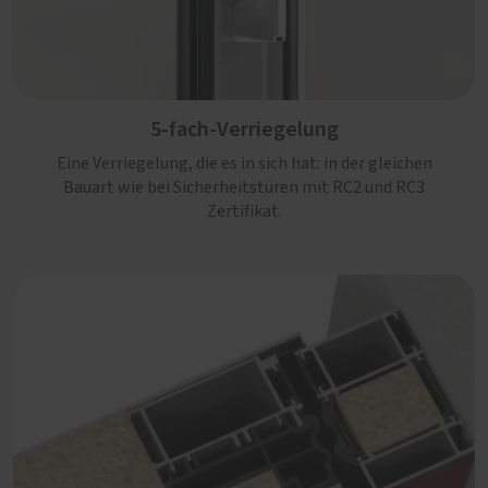
5-fach-Verriegelung
Eine Verriegelung, die es in sich hat: in der gleichen
Bauart wie bei Sicherheitstüren mit RC2 und RC3
Zertifikat.