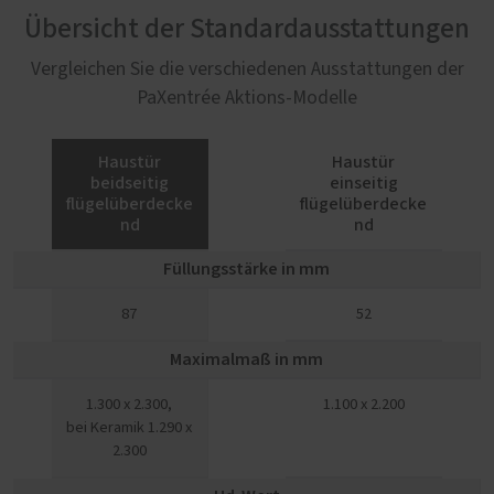
Übersicht der Standardausstattungen
Vergleichen Sie die verschiedenen Ausstattungen der
PaXentrée Aktions-Modelle
Haustür
Haustür
beidseitig
einseitig
flügelüberdecke
flügelüberdecke
nd
nd
Füllungsstärke in mm
87
52
Maximalmaß in mm
1.300 x 2.300,
1.100 x 2.200
bei Keramik 1.290 x
2.300