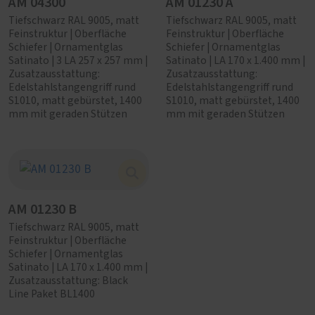
AM 04300
AM 01230 A
Tiefschwarz RAL 9005, matt
Tiefschwarz RAL 9005, matt
Feinstruktur | Oberfläche
Feinstruktur | Oberfläche
Schiefer | Ornamentglas
Schiefer | Ornamentglas
Satinato | 3 LA 257 x 257 mm |
Satinato | LA 170 x 1.400 mm |
Zusatzausstattung:
Zusatzausstattung:
Edelstahlstangengriff rund
Edelstahlstangengriff rund
S1010, matt gebürstet, 1400
S1010, matt gebürstet, 1400
mm mit geraden Stützen
mm mit geraden Stützen
AM 01230 B
Tiefschwarz RAL 9005, matt
Feinstruktur | Oberfläche
Schiefer | Ornamentglas
Satinato | LA 170 x 1.400 mm |
Zusatzausstattung: Black
Line Paket BL1400