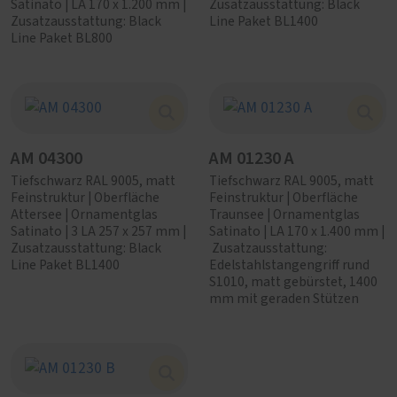
Satinato | LA 170 x 1.200 mm |
Zusatzausstattung: Black
Zusatzausstattung: Black
Line Paket BL1400
Line Paket BL800
AM 04300
AM 01230 A
Tiefschwarz RAL 9005, matt
Tiefschwarz RAL 9005, matt
Feinstruktur | Oberfläche
Feinstruktur | Oberfläche
Attersee | Ornamentglas
Traunsee | Ornamentglas
Satinato | 3 LA 257 x 257 mm |
Satinato | LA 170 x 1.400 mm |
Zusatzausstattung: Black
Zusatzausstattung:
Line Paket BL1400
Edelstahlstangengriff rund
S1010, matt gebürstet, 1400
mm mit geraden Stützen