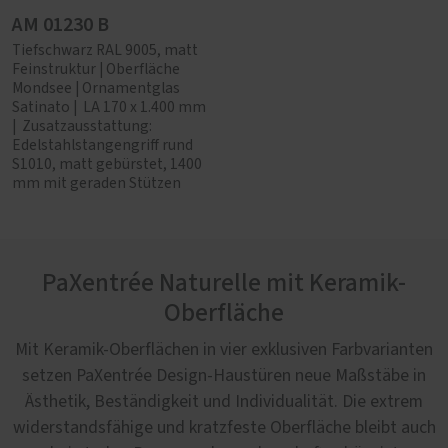
AM 01230 B
Tiefschwarz RAL 9005, matt
Feinstruktur | Oberfläche
Mondsee | Ornamentglas
Satinato | LA 170 x 1.400 mm
| Zusatzausstattung:
Edelstahlstangengriff rund
S1010, matt gebürstet, 1400
mm mit geraden Stützen
PaXentrée Naturelle mit Keramik-
Oberfläche
Mit Keramik-Oberflächen in vier exklusiven Farbvarianten
setzen PaXentrée Design-Haustüren neue Maßstäbe in
Ästhetik, Beständigkeit und Individualität. Die extrem
widerstandsfähige und kratzfeste Oberfläche bleibt auch